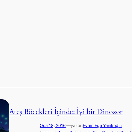
Ateş Böcekleri İçinde: İyi bir Dinozor
—
Oca 18, 2016
yazar:
Evrim Ege Yanıkoğlu