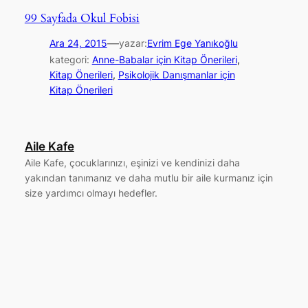
99 Sayfada Okul Fobisi
—
Ara 24, 2015
yazar:
Evrim Ege Yanıkoğlu
kategori:
Anne-Babalar için Kitap Önerileri
, 
Kitap Önerileri
, 
Psikolojik Danışmanlar için
Kitap Önerileri
Aile Kafe
Aile Kafe, çocuklarınızı, eşinizi ve kendinizi daha
yakından tanımanız ve daha mutlu bir aile kurmanız için
size yardımcı olmayı hedefler.