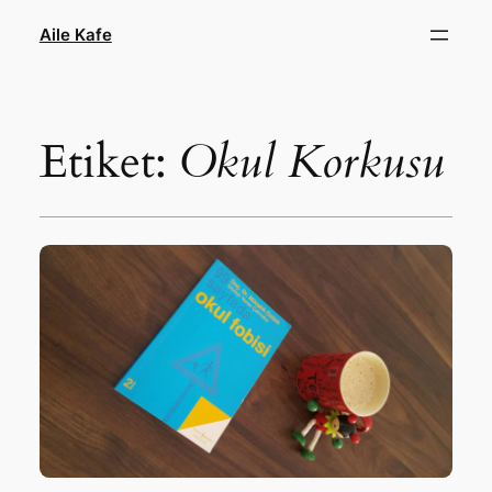
İçeriğe
Aile Kafe
geç
Etiket:
Okul Korkusu