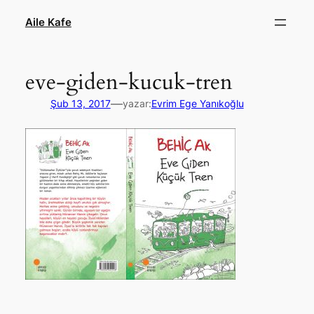
İçeriğe
Aile Kafe
geç
eve-giden-kucuk-tren
—
Şub 13, 2017
yazar:
Evrim Ege Yanıkoğlu