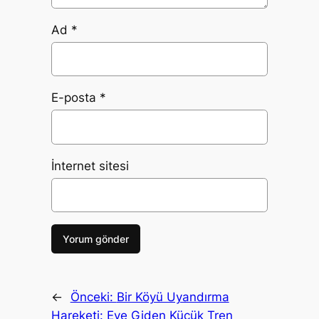
Ad
*
E-posta
*
İnternet sitesi
←
Önceki:
Bir Köyü Uyandırma
Hareketi: Eve Giden Küçük Tren