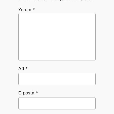
Yorum
*
Ad
*
E-posta
*