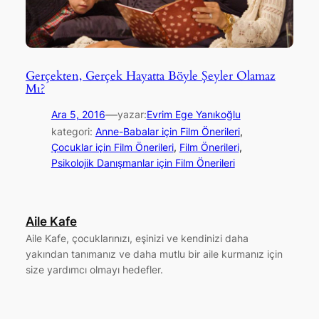
Gerçekten, Gerçek Hayatta Böyle Şeyler Olamaz
Mı?
—
Ara 5, 2016
yazar:
Evrim Ege Yanıkoğlu
kategori:
Anne-Babalar için Film Önerileri
, 
Çocuklar için Film Önerileri
, 
Film Önerileri
, 
Psikolojik Danışmanlar için Film Önerileri
Aile Kafe
Aile Kafe, çocuklarınızı, eşinizi ve kendinizi daha
yakından tanımanız ve daha mutlu bir aile kurmanız için
size yardımcı olmayı hedefler.