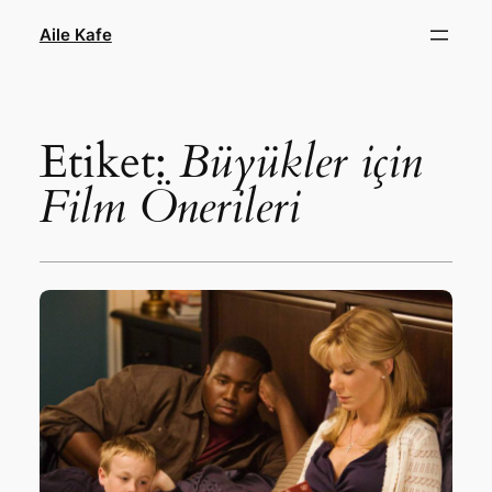
İçeriğe
Aile Kafe
geç
Etiket:
Büyükler için
Film Önerileri