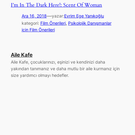
I’m In The Dark Here!: Scent Of Woman
—
Ara 16, 2018
yazar:
Evrim Ege Yanıkoğlu
kategori:
Film Önerileri
, 
Psikolojik Danışmanlar
için Film Önerileri
Aile Kafe
Aile Kafe, çocuklarınızı, eşinizi ve kendinizi daha
yakından tanımanız ve daha mutlu bir aile kurmanız için
size yardımcı olmayı hedefler.