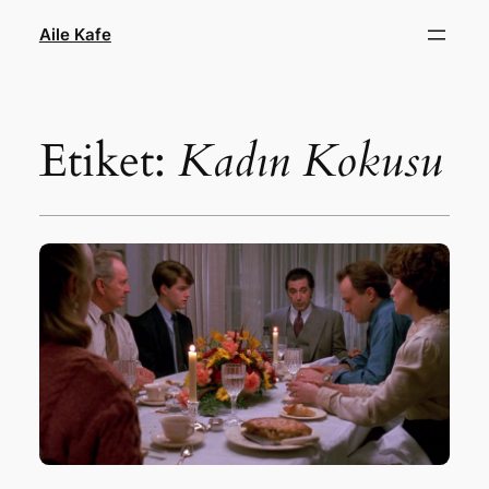
İçeriğe
Aile Kafe
geç
Etiket:
Kadın Kokusu