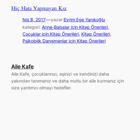
Hiç Hata Yapmayan Kız
—
Nis 8, 2017
yazar:
Evrim Ege Yanıkoğlu
kategori:
Anne-Babalar için Kitap Önerileri
, 
Çocuklar için Kitap Önerileri
, 
Kitap Önerileri
, 
Psikolojik Danışmanlar için Kitap Önerileri
Aile Kafe
Aile Kafe, çocuklarınızı, eşinizi ve kendinizi daha
yakından tanımanız ve daha mutlu bir aile kurmanız için
size yardımcı olmayı hedefler.