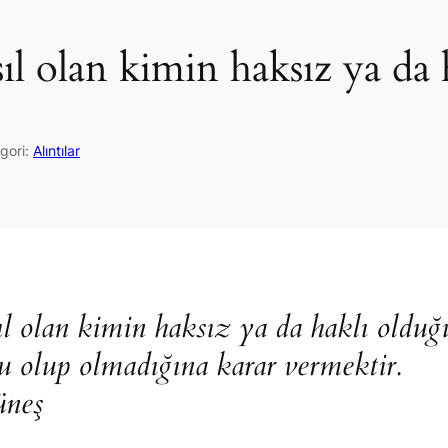
ıl olan kimin haksız ya da
gori:
Alıntılar
ıl olan kimin haksız ya da haklı oldu
u olup olmadığına karar vermektir.
neş