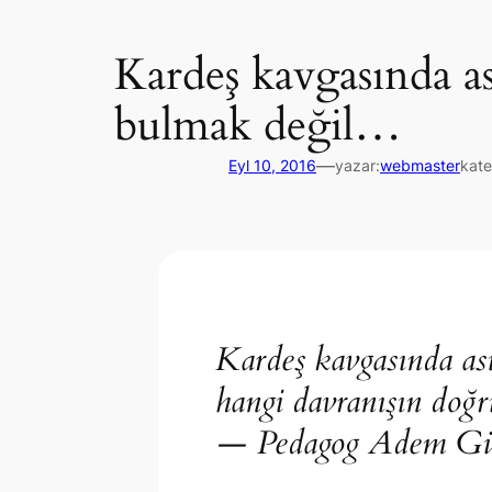
Kardeş kavgasında as
bulmak değil…
—
Eyl 10, 2016
yazar:
webmaster
kate
Kardeş kavgasında as
hangi davranışın doğr
— Pedagog Adem Gü