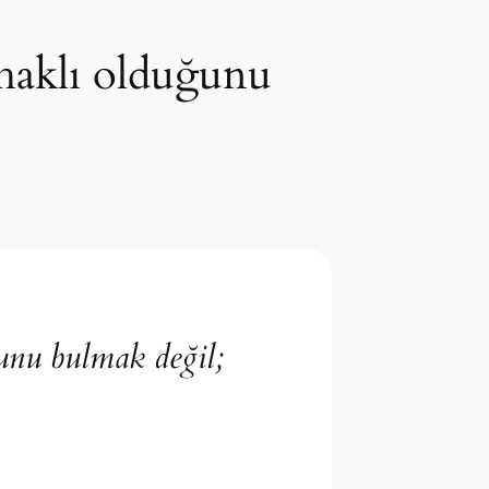
 haklı olduğunu
ğunu bulmak değil;