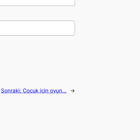
Sonraki:
Çocuk için oyun…
→