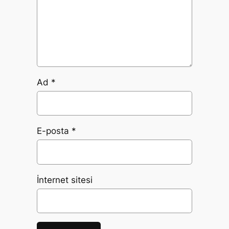
Ad
*
E-posta
*
İnternet sitesi