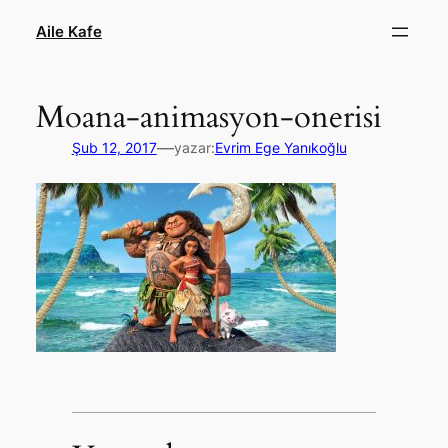
İçeriğe
Aile Kafe
geç
Moana-animasyon-onerisi
—
Şub 12, 2017
yazar:
Evrim Ege Yanıkoğlu