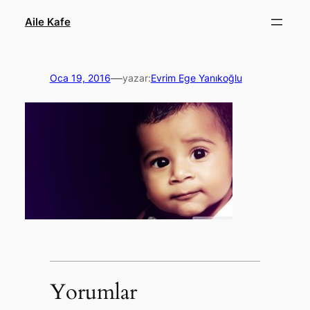
İçeriğe
Aile Kafe
geç
—
Oca 19, 2016
yazar:
Evrim Ege Yanıkoğlu
Yorumlar