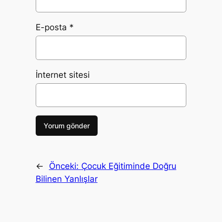
E-posta
*
İnternet sitesi
←
Önceki:
Çocuk Eğitiminde Doğru
Bilinen Yanlışlar