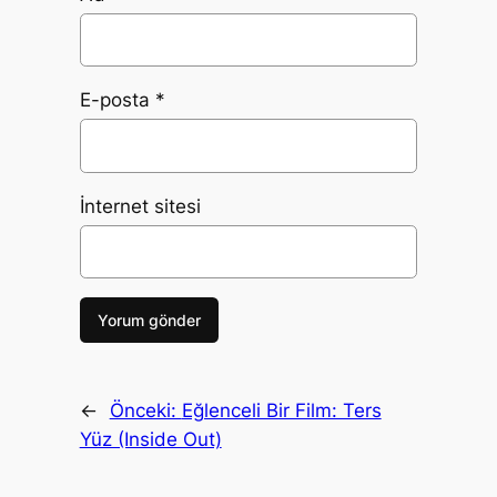
E-posta
*
İnternet sitesi
←
Önceki:
Eğlenceli Bir Film: Ters
Yüz (Inside Out)