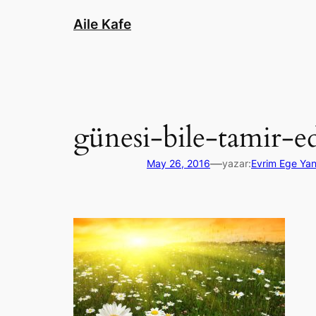
İçeriğe
Aile Kafe
geç
günesi-bile-tamir-
—
May 26, 2016
yazar:
Evrim Ege Yan