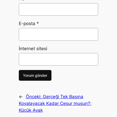
E-posta
*
İnternet sitesi
←
Önceki:
Gerçeği Tek Başına
Kovalayacak Kadar Cesur musun?:
Küçük Ayak