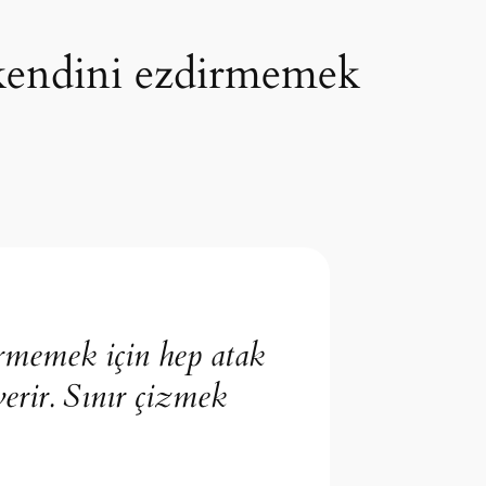
, kendini ezdirmemek
irmemek için hep atak
erir. Sınır çizmek