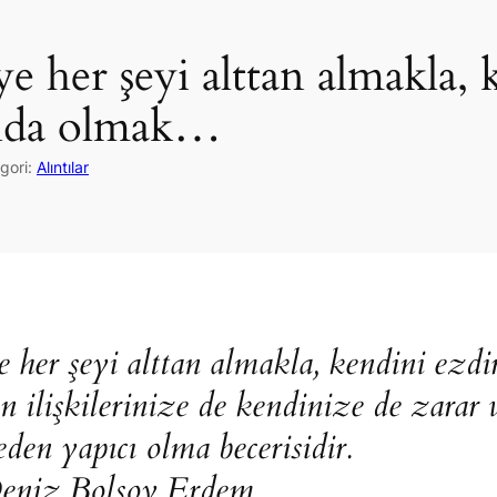
ye her şeyi alttan almakla
unda olmak…
gori:
Alıntılar
 her şeyi alttan almakla, kendini ezd
ilişkilerinize de kendinize de zarar v
den yapıcı olma becerisidir.
Deniz Bolsoy Erdem