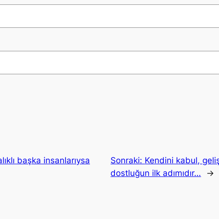
lıklı başka insanlarıysa
Sonraki:
Kendini kabul, geli
dostluğun ilk adımıdır…
→