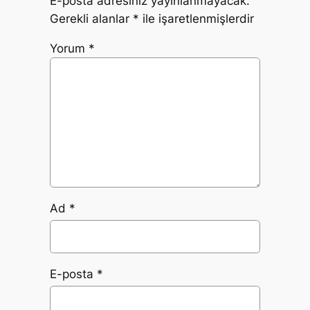
E-posta adresiniz yayınlanmayacak.
Gerekli alanlar
*
ile işaretlenmişlerdir
Yorum
*
Ad
*
E-posta
*