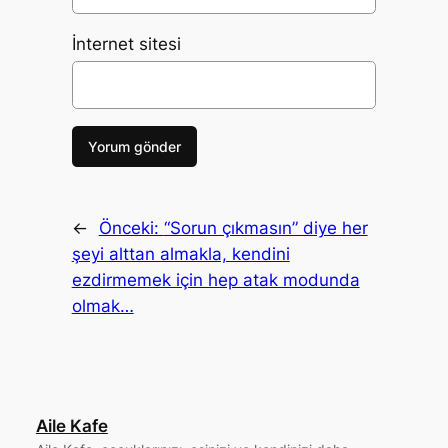
İnternet sitesi
←
Önceki:
“Sorun çıkmasın” diye her
şeyi alttan almakla, kendini
ezdirmemek için hep atak modunda
olmak…
Aile Kafe