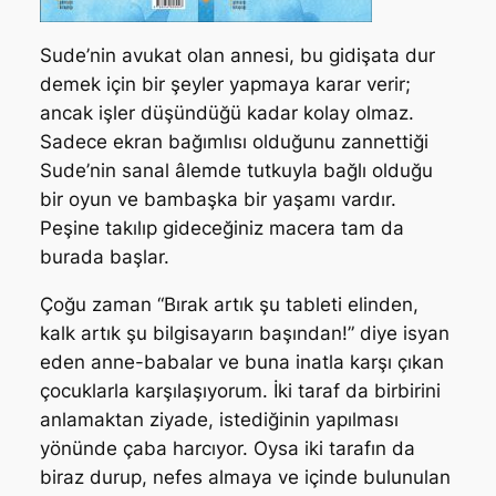
Sude’nin avukat olan annesi, bu gidişata dur
demek için bir şeyler yapmaya karar verir;
ancak işler düşündüğü kadar kolay olmaz.
Sadece ekran bağımlısı olduğunu zannettiği
Sude’nin sanal âlemde tutkuyla bağlı olduğu
bir oyun ve bambaşka bir yaşamı vardır.
Peşine takılıp gideceğiniz macera tam da
burada başlar.
Çoğu zaman “Bırak artık şu tableti elinden,
kalk artık şu bilgisayarın başından!” diye isyan
eden anne-babalar ve buna inatla karşı çıkan
çocuklarla karşılaşıyorum. İki taraf da birbirini
anlamaktan ziyade, istediğinin yapılması
yönünde çaba harcıyor. Oysa iki tarafın da
biraz durup, nefes almaya ve içinde bulunulan