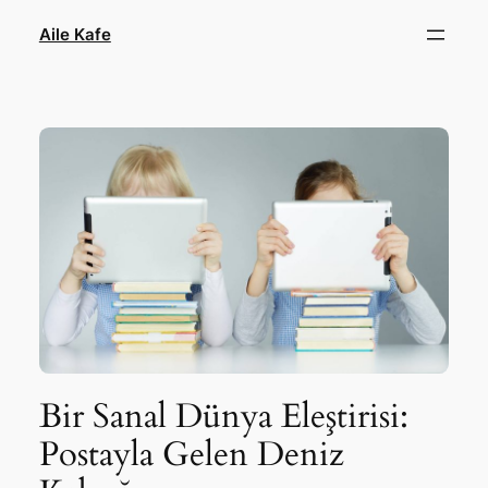
İçeriğe
Aile Kafe
geç
Bir Sanal Dünya Eleştirisi:
Postayla Gelen Deniz