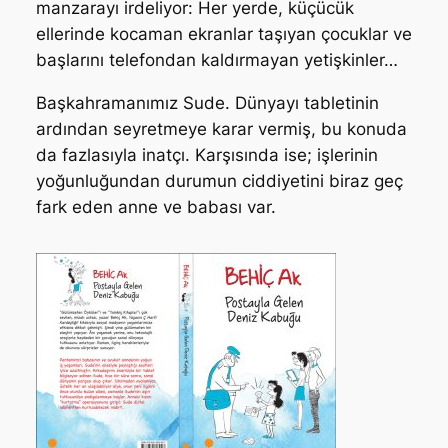
manzarayı irdeliyor: Her yerde, küçücük
ellerinde kocaman ekranlar taşıyan çocuklar ve
başlarını telefondan kaldırmayan yetişkinler…
Başkahramanımız Sude. Dünyayı tabletinin
ardından seyretmeye karar vermiş, bu konuda
da fazlasıyla inatçı. Karşısında ise; işlerinin
yoğunluğundan durumun ciddiyetini biraz geç
fark eden anne ve babası var.