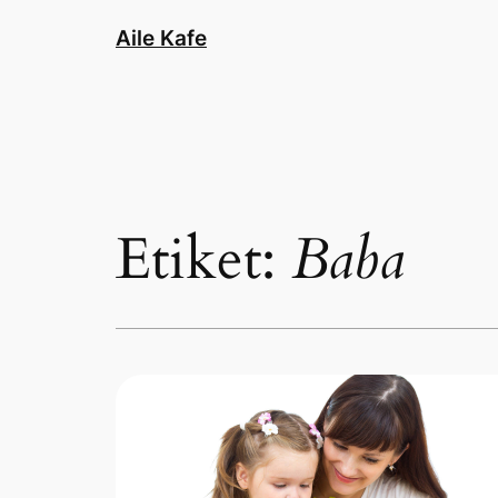
İçeriğe
Aile Kafe
geç
Etiket:
Baba