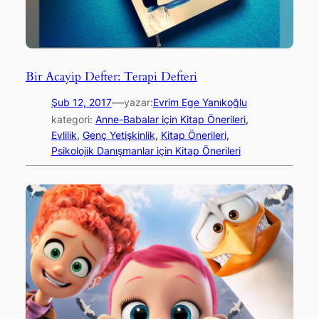
Bir Acayip Defter: Terapi Defteri
—
Şub 12, 2017
yazar:
Evrim Ege Yanıkoğlu
kategori:
Anne-Babalar için Kitap Önerileri
, 
Evlilik
, 
Genç Yetişkinlik
, 
Kitap Önerileri
, 
Psikolojik Danışmanlar için Kitap Önerileri