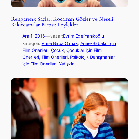
Rengarenk Saçlar, Kocaman Gözler ve Neşeli
Kıkırdamalar Partisi: Leylekler
—
Ara 1, 2016
yazar:
Evrim Ege Yanıkoğlu
kategori:
Anne Baba Olmak
, 
Anne-Babalar için
Film Önerileri
, 
Çocuk
, 
Çocuklar için Film
Önerileri
, 
Film Önerileri
, 
Psikolojik Danışmanlar
için Film Önerileri
, 
Yetişkin