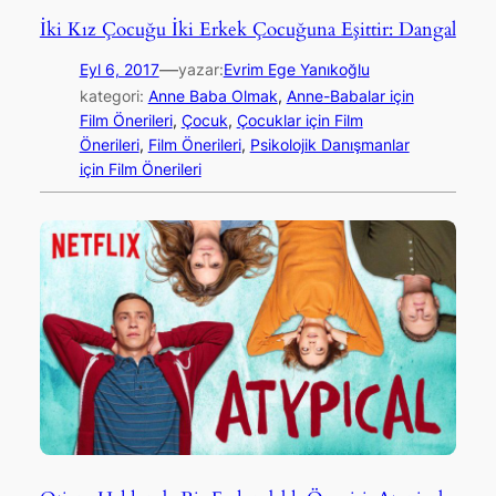
İki Kız Çocuğu İki Erkek Çocuğuna Eşittir: Dangal
—
Eyl 6, 2017
yazar:
Evrim Ege Yanıkoğlu
kategori:
Anne Baba Olmak
, 
Anne-Babalar için
Film Önerileri
, 
Çocuk
, 
Çocuklar için Film
Önerileri
, 
Film Önerileri
, 
Psikolojik Danışmanlar
için Film Önerileri