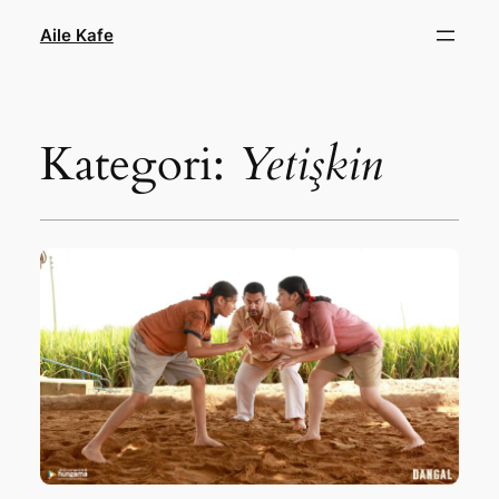
İçeriğe
Aile Kafe
geç
Kategori:
Yetişkin