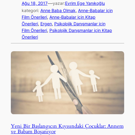
—
Ağu 18, 2017
yazar:
Evrim Ege Yanıkoğlu
kategori:
Anne Baba Olmak
, 
Anne-Babalar için
Film Önerileri
, 
Anne-Babalar için Kitap
Önerileri
, 
Ergen
, 
Psikolojik Danışmanlar için
Film Önerileri
, 
Psikolojik Danışmanlar için Kitap
Önerileri
Yeni Bir Başlangıcın Kıyısındaki Çocuklar: Annem
ve Babam Boşanıyor