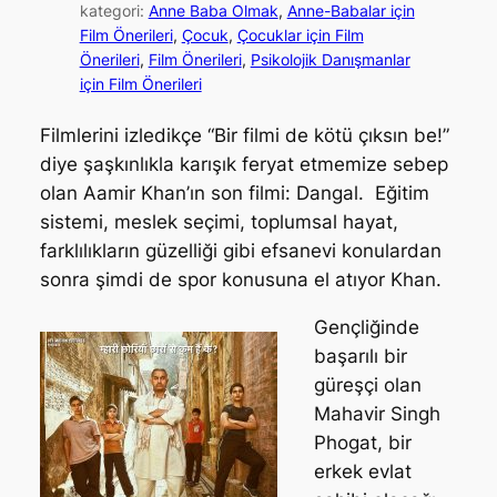
kategori:
Anne Baba Olmak
, 
Anne-Babalar için
Film Önerileri
, 
Çocuk
, 
Çocuklar için Film
Önerileri
, 
Film Önerileri
, 
Psikolojik Danışmanlar
için Film Önerileri
Filmlerini izledikçe “Bir filmi de kötü çıksın be!”
diye şaşkınlıkla karışık feryat etmemize sebep
olan Aamir Khan’ın son filmi: Dangal. Eğitim
sistemi, meslek seçimi, toplumsal hayat,
farklılıkların güzelliği gibi efsanevi konulardan
sonra şimdi de spor konusuna el atıyor Khan.
Gençliğinde
başarılı bir
güreşçi olan
Mahavir Singh
Phogat, bir
erkek evlat