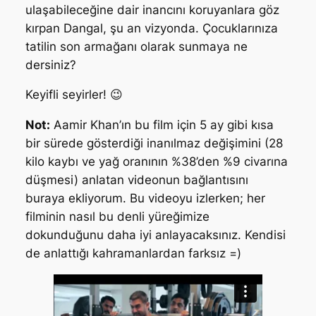
ulaşabileceğine dair inancını koruyanlara göz
kırpan Dangal, şu an vizyonda. Çocuklarınıza
tatilin son armağanı olarak sunmaya ne
dersiniz?
Keyifli seyirler! 😉
Not:
Aamir Khan’ın bu film için 5 ay gibi kısa
bir sürede gösterdiği inanılmaz değişimini (28
kilo kaybı ve yağ oranının %38’den %9 civarına
düşmesi) anlatan videonun bağlantısını
buraya ekliyorum. Bu videoyu izlerken; her
filminin nasıl bu denli yüreğimize
dokunduğunu daha iyi anlayacaksınız. Kendisi
de anlattığı kahramanlardan farksız =)