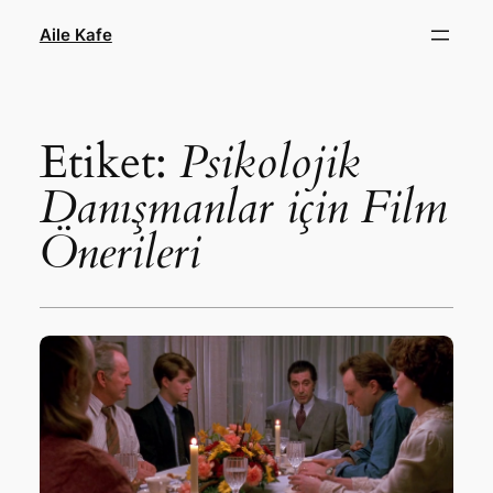
İçeriğe
Aile Kafe
geç
Etiket:
Psikolojik
Danışmanlar için Film
Önerileri