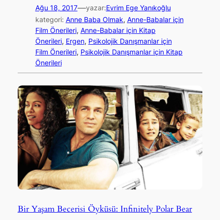
—
Ağu 18, 2017
yazar:
Evrim Ege Yanıkoğlu
kategori:
Anne Baba Olmak
, 
Anne-Babalar için
Film Önerileri
, 
Anne-Babalar için Kitap
Önerileri
, 
Ergen
, 
Psikolojik Danışmanlar için
Film Önerileri
, 
Psikolojik Danışmanlar için Kitap
Önerileri
Bir Yaşam Becerisi Öyküsü: Infinitely Polar Bear