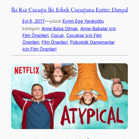
İki Kız Çocuğu İki Erkek Çocuğuna Eşittir: Dangal
—
Eyl 6, 2017
yazar:
Evrim Ege Yanıkoğlu
kategori:
Anne Baba Olmak
, 
Anne-Babalar için
Film Önerileri
, 
Çocuk
, 
Çocuklar için Film
Önerileri
, 
Film Önerileri
, 
Psikolojik Danışmanlar
için Film Önerileri