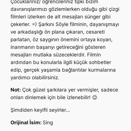
Çocuklarınız/ öğrencileriniz tıpkı bizim
davranışlarımızı gözlemlerken olduğu gibi çizgi
filmleri izlerken de alt mesajları sünger gibi
çekerler. =) Şarkını Söyle filminin, dayanışmayı
ve arkadaşlığı ön plana çıkaran, cesareti
parlatan, öz saygının önemini ortaya koyan,
inanmanın başarıyı getireceğini gösteren
mesajları mutlaka süzeceklerdir. Filmin
ardından bu konularla ilgili küçük sohbetler
edip, gerçek yaşamla bağlantılar kurmalarına
yardımcı olabilirsiniz.
Not:
Çok güzel şarkılara yer vermişler, sadece
onları dinlemek için bile izlenebilir! 😉
Şimdiden keyifli seyirler…
Orijinal İsim:
Sing