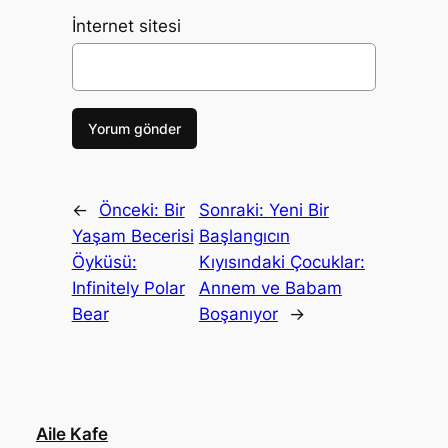
İnternet sitesi
←
Önceki:
Bir
Sonraki:
Yeni Bir
Yaşam Becerisi
Başlangıcın
Öyküsü:
Kıyısındaki Çocuklar:
Infinitely Polar
Annem ve Babam
Bear
Boşanıyor
→
Aile Kafe