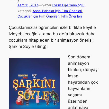
—
Tem 11, 2017
yazar:
Evrim Ege Yanıkoğlu
kategori:
Anne-Babalar için Film Önerileri
, 
Çocuklar için Film Önerileri
, 
Film Önerileri
Çocuklarınızla/ öğrencilerinizle birlikte keyifle
izleyebileceğiniz, ama bu defa birazcık daha
çocuklara hitap eden bir animasyon önerisi:
Şarkını Söyle (Sing)!
Son dönem
animasyon
filmleri; dünyayı
insan
hayatından çok
hayvanların
yaşamı
üzerinden
anlatmaya