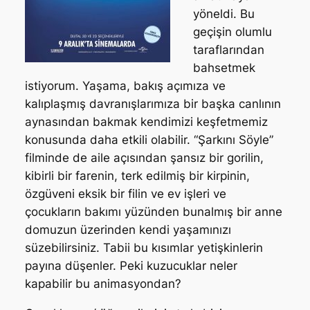
yöneldi. Bu
geçişin olumlu
taraflarından
bahsetmek
istiyorum. Yaşama, bakış açımıza ve
kalıplaşmış davranışlarımıza bir başka canlının
aynasından bakmak kendimizi keşfetmemiz
konusunda daha etkili olabilir. “Şarkını Söyle”
filminde de aile açısından şansız bir gorilin,
kibirli bir farenin, terk edilmiş bir kirpinin,
özgüveni eksik bir filin ve ev işleri ve
çocukların bakımı yüzünden bunalmış bir anne
domuzun üzerinden kendi yaşamınızı
süzebilirsiniz. Tabii bu kısımlar yetişkinlerin
payına düşenler. Peki kuzucuklar neler
kapabilir bu animasyondan?