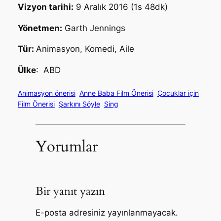
Vizyon tarihi:
9 Aralık 2016 (1s 48dk)
Yönetmen:
Garth Jennings
Tür:
Animasyon, Komedi, Aile
Ülke
: ABD
Animasyon önerisi
Anne Baba Film Önerisi
Çocuklar için
Film Önerisi
Şarkını Söyle
Sing
Yorumlar
Bir yanıt yazın
E-posta adresiniz yayınlanmayacak.