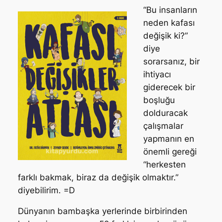
“Bu insanların
neden kafası
değişik ki?”
diye
sorarsanız, bir
ihtiyacı
giderecek bir
boşluğu
dolduracak
çalışmalar
yapmanın en
önemli gereği
“herkesten
farklı bakmak, biraz da değişik olmaktır.”
diyebilirim. =D
Dünyanın bambaşka yerlerinde birbirinden