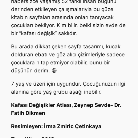
habersizce yaşamış 52 farklı insan bugünü
derinden etkileyen çalışmalarıyla bu güzel
kitabın sayfaları arasında onları tanıyacak
çocukları bekliyor. Kim bilir, belki sizin evde de
bir “kafası değişik” saklıdır.
Bu arada dikkat çeken sayfa tasarımı, kucak
dolduran ebatı ve göz alıcı çizimleriyle sadece
çocuklara hitap etmiyor olabilir, bunu bir
düşünün derim. 😀
7 yaş ve üzeri için uygundur. Çocuğunuzun ilgi
alanına göre yaş grubu aşağı inebilir.
Kafası Değişikler Atlası, Zeynep Sevde- Dr.
Fatih Dikmen
Resimleyen: İrma Zmiric Çetinkaya